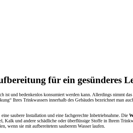
fbereitung für ein gesünderes L
lich ist und bedenkenlos konsumiert werden kann. Allerdings nimmt das
ckung“ Ihres Trinkwassers innerhalb des Gebäudes bezeichnet man auc
 eine saubere Installation und eine fachgerechte Inbetriebnahme. Die
W
l, Kalk und andere schädliche oder überflüssige Stoffe in Ihrem Tri
rden, wenn sie mit aufbereitetem sauberem Wasser laufen.