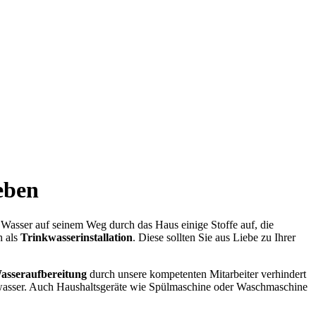
eben
 Wasser auf seinem Weg durch das Haus einige Stoffe auf, die
h als
Trinkwasserinstallation
. Diese sollten Sie aus Liebe zu Ihrer
asseraufbereitung
durch unsere kompetenten Mitarbeiter verhindert
nkwasser. Auch Haushaltsgeräte wie Spülmaschine oder Waschmaschine