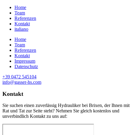
Home
Team
Referenzen
Kontakt
italiano
Home
Team
Referenzen
Kontakt
Impressum
Datenschutz
+39 0472 545104
info@gasser-hs.com
Kontakt
Sie suchen einen zuverlässig Hydrauliker bei Brixen, der Ihnen mit
Rat und Tat zur Seite steht? Nehmen Sie gleich kostenlos und
unverbindlich Kontakt zu uns auf: