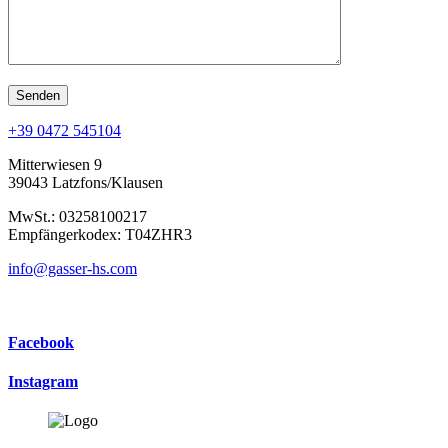
+39 0472 545104
Mitterwiesen 9
39043 Latzfons/Klausen
MwSt.: 03258100217
Empfängerkodex: T04ZHR3
info@gasser-hs.com
Facebook
Instagram