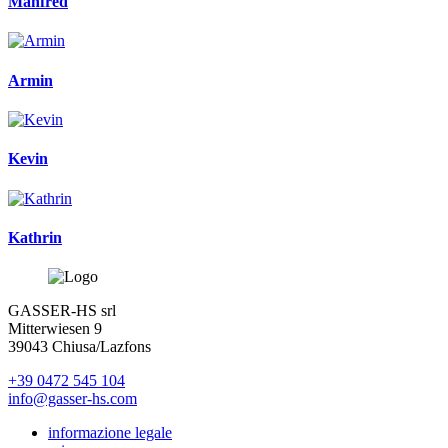
Manfred
Armin
Kevin
Kathrin
GASSER-HS srl
Mitterwiesen 9
39043 Chiusa/Lazfons
+39 0472 545 104
info@gasser-hs.com
informazione legale