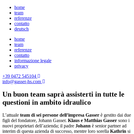
home
team
referenze
contatto
deutsch
home
team
referenze
contatto
informazione legale
privacy
+39 0472 545104
info@gasser-hs.com
Un buon team saprà assisterti in tutte le
questioni in ambito idraulico
L’attuale
team di sei persone dell’impresa Gasser
è gestito dai due
figli del fondatore, Johann Gasser.
Klaus e Matthias Gasser
sono i
nuovi proprietari dell’azienda; il padre
Johann
è senior partner ad
interim di questa azienda di successo, mentre loro sorella
Kathrin
si